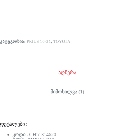
ᲙᲐᲢᲔᲒᲝᲠᲘᲐ:
PRIUS 16-21
,
TOYOTA
აღწერა
მიმოხილვა (1)
დეტალები :
კოდი : CH51314620