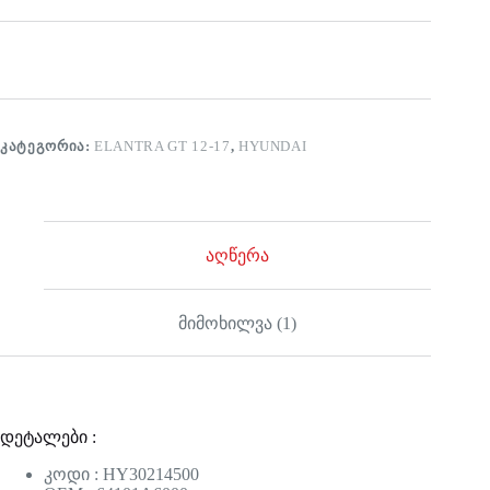
ᲙᲐᲢᲔᲒᲝᲠᲘᲐ:
ELANTRA GT 12-17
,
HYUNDAI
აღწერა
მიმოხილვა (1)
დეტალები :
კოდი : HY30214500