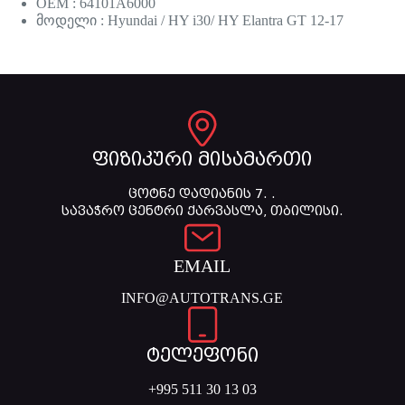
OEM : 64101A6000
მოდელი : Hyundai / HY i30/ HY Elantra GT 12-17
ფიზიკური მისამართი
ცოტნე დადიანის 7. .
სავაჭრო ცენტრი ქარვასლა, თბილისი.
EMAIL
INFO@AUTOTRANS.GE
ტელეფონი
+995 511 30 13 03