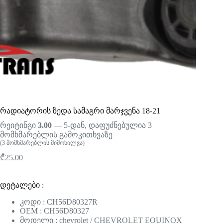
რადიატორის ზედა სამაგრი მარჯვენა 18-21
რეიტინგი
3.00
— 5-დან, დაფუძნებულია
3
მომხმარებლის გამოკითხვაზე
(
3
მომხმარებლის მიმოხილვა)
₾
25.00
დეტალები :
კოდი : CH56D80327R
OEM : CH56D80327
მოდელი : chevrolet / CHEVROLET EQUINOX