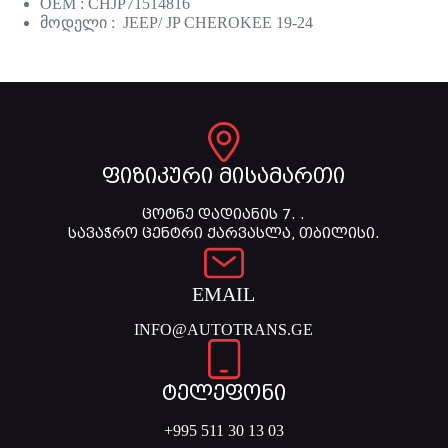
OEM : CHJP71514816
მოდელი : JEEP/ JP CHEROKEE 19-24
ფიზიკური მისამართი
ცოტნე დადიანის 7. .
სავაჭრო ცენტრი ქარვასლა, თბილისი.
EMAIL
INFO@AUTOTRANS.GE
ტელეფონი
+995 511 30 13 03