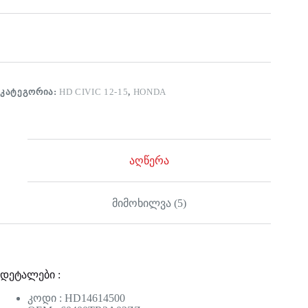
ᲙᲐᲢᲔᲒᲝᲠᲘᲐ:
HD CIVIC 12-15
,
HONDA
აღწერა
მიმოხილვა (5)
დეტალები :
კოდი : HD14614500