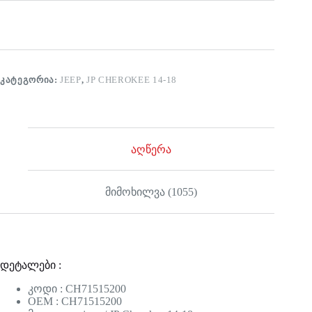
ᲙᲐᲢᲔᲒᲝᲠᲘᲐ:
JEEP
,
JP CHEROKEE 14-18
აღწერა
მიმოხილვა (1055)
დეტალები :
კოდი : CH71515200
OEM : CH71515200