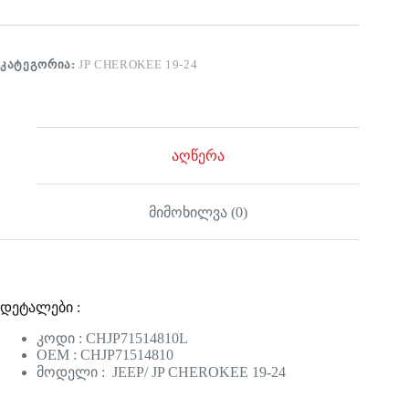
ᲙᲐᲢᲔᲒᲝᲠᲘᲐ:
JP CHEROKEE 19-24
აღწერა
მიმოხილვა (0)
დეტალები :
კოდი : CHJP71514810L
OEM : CHJP71514810
მოდელი : JEEP/ JP CHEROKEE 19-24