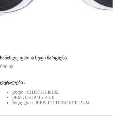
სანისლე ფარის ხუფი მარცხენა
₾
50.00
დეტალები :
კოდი : CHJP71514810L
OEM : CHJP71514810
მოდელი : JEEP/ JP CHEROKEE 19-24