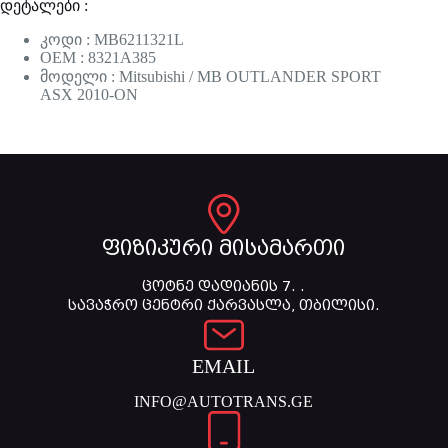
დეტალები :
კოდი : MB6211321L
OEM : 8321A385
მოდელი : Mitsubishi / MB OUTLANDER SPORT
ASX 2010-ON
ფიზიკური მისამართი
ცოტნე დადიანის 7. .
სავაჭრო ცენტრი ქარვასლა, თბილისი.
EMAIL
INFO@AUTOTRANS.GE