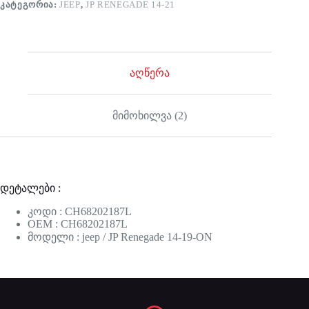
ᲙᲐᲢᲔᲒᲝᲠᲘᲐ:
JEEP
,
JP RENEGADE 14-21
აღწერა
მიმოხილვა (2)
დეტალები :
კოდი : CH68202187L
OEM : CH68202187L
მოდელი : jeep / JP Renegade 14-19-ON