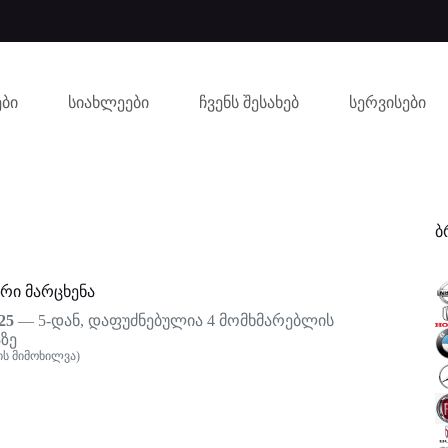
ბი
სიახლეები
ჩვენს შესახებ
სერვისები
ბ
რი მარცხენა
25
— 5-დან, დაფუძნებულია
4
მომხმარებლის
ზე
ს მიმოხილვა)