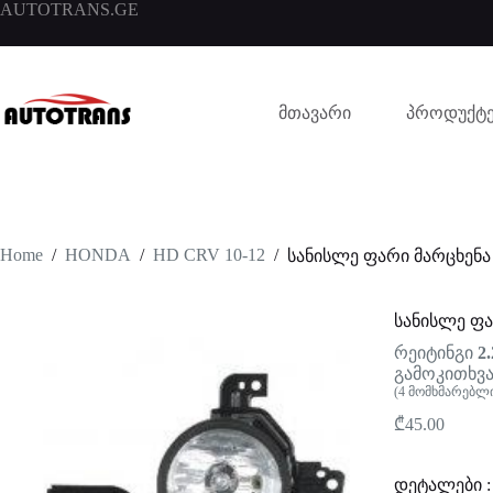
AUTOTRANS.GE
მთავარი
პროდუქტე
Home
/
HONDA
/
HD CRV 10-12
/
სანისლე ფარი მარცხენა
სანისლე ფა
რეიტინგი
2.
გამოკითხვა
(
4
მომხმარებლი
₾
45.00
დეტალები :