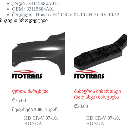
კოდი : 33115S84A01L
OEM : 33115S84A01
მოდელი : Honda / HD CR-V 07-10 / HD CRV 10-12
მსგავსი პროდუქტები
ფრთა მარცხენა
ბამპერის მიმართავი
(სალასკა) მარცხენა
₾
75.00
₾
20.00
შეფასება
2.00
, 5-დან
HD CR-V 07-10
,
HD CR-V 07-10
,
HONDA
HONDA