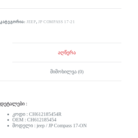
ᲙᲐᲢᲔᲒᲝᲠᲘᲐ:
JEEP
,
JP COMPASS 17-21
აღწერა
მიმოხილვა (0)
დეტალები :
კოდი : CH612185454R
OEM : CH612185454
მოდელი : jeep / JP Compass 17-ON