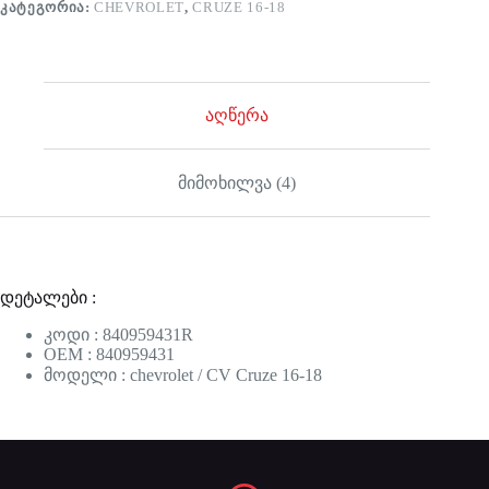
ᲙᲐᲢᲔᲒᲝᲠᲘᲐ:
CHEVROLET
,
CRUZE 16-18
აღწერა
მიმოხილვა (4)
დეტალები :
კოდი : 840959431R
OEM : 840959431
მოდელი : chevrolet / CV Cruze 16-18