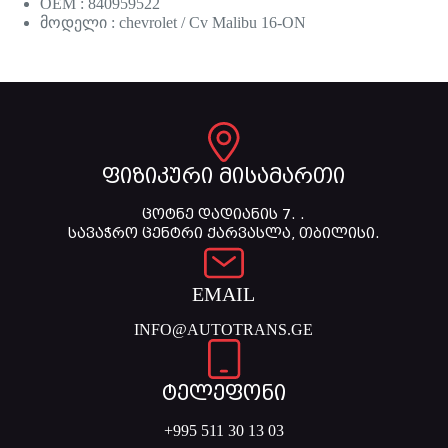
OEM : 840959522
მოდელი : chevrolet / Cv Malibu 16-ON
ფიზიკური მისამართი
ცოტნე დადიანის 7. .
სავაჭრო ცენტრი ქარვასლა, თბილისი.
EMAIL
INFO@AUTOTRANS.GE
ტელეფონი
+995 511 30 13 03