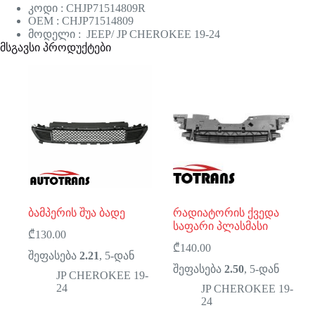
კოდი : CHJP71514809R
OEM : CHJP71514809
მოდელი : JEEP/ JP CHEROKEE 19-24
მსგავსი პროდუქტები
ბამპერის შუა ბადე
რადიატორის ქვედა
საფარი პლასმასი
₾
130.00
₾
140.00
შეფასება
2.21
, 5-დან
შეფასება
2.50
, 5-დან
JP CHEROKEE 19-
24
JP CHEROKEE 19-
24