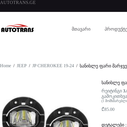
AUTOTRANS.GE
მთავარი
პროდუქტე
Home
/
JEEP
/
JP CHEROKEE 19-24
/
სანისლე ფარი მარჯვე
სანისლე ფა
რეიტინგი
3.
გამოკითხვა
(
1
მომხმარებლი
₾
85.00
დეტალები :