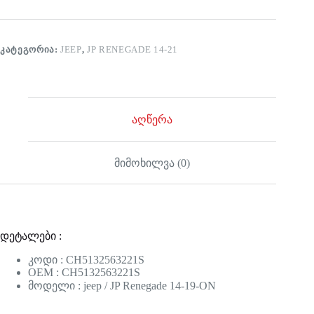
ᲙᲐᲢᲔᲒᲝᲠᲘᲐ:
JEEP
,
JP RENEGADE 14-21
აღწერა
მიმოხილვა (0)
დეტალები :
კოდი : CH5132563221S
OEM : CH5132563221S
მოდელი : jeep / JP Renegade 14-19-ON