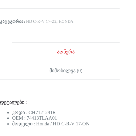
ᲙᲐᲢᲔᲒᲝᲠᲘᲐ:
HD C-R-V 17-22
,
HONDA
აღწერა
მიმოხილვა (0)
დეტალები :
კოდი : CH7121291R
OEM : 74413TLAA01
მოდელი : Honda / HD C-R-V 17-ON