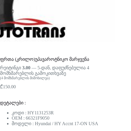
ფრთა (კრილო)უპავაროტნიკო მარჯვენა
რეიტინგი
3.00
— 5-დან, დაფუძნებულია
4
მომხმარებლის გამოკითხვაზე
(
4
მომხმარებლის მიმოხილვა)
₾
150.00
დეტალები :
კოდი : HY1131253R
OEM : 66321F9050
მოდელი : Hyundai / HY Accnt 17-ON USA