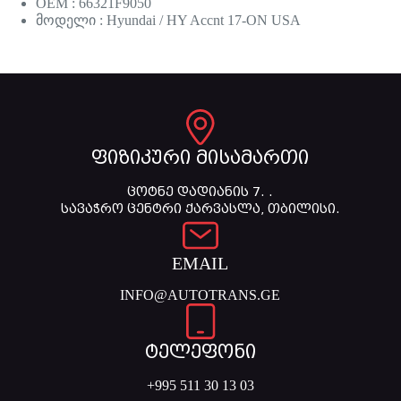
OEM : 66321F9050
მოდელი : Hyundai / HY Accnt 17-ON USA
ფიზიკური მისამართი
ცოტნე დადიანის 7. .
სავაჭრო ცენტრი ქარვასლა, თბილისი.
EMAIL
INFO@AUTOTRANS.GE
ტელეფონი
+995 511 30 13 03