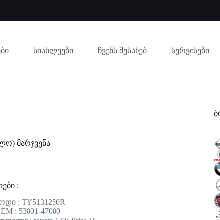
ბი
სიახლეები
ჩვენს შესახებ
სერვისები
ბ
ლო) მარჯვენა
ები :
ოდი : TY5131250R
EM : 53801-47080