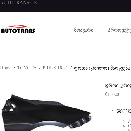
AUTOTRANS.GE
მთავარი
პროდუქტე
Home
/
TOYOTA
/
PRIUS 16-21
/
ფრთა (კრილო) მარჯვენა
ფრთა (კრი
₾
110.00
დეტალ
კ
O