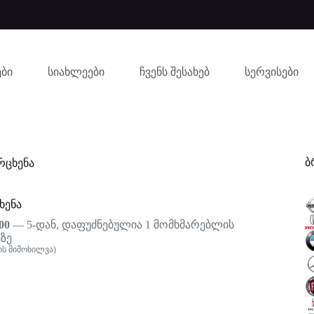
ბი
სიახლეები
ჩვენს შესახებ
სერვისები
ბ
რცხენა
ხენა
00
— 5-დან, დაფუძნებულია
1
მომხმარებლის
ზე
ს მიმოხილვა)