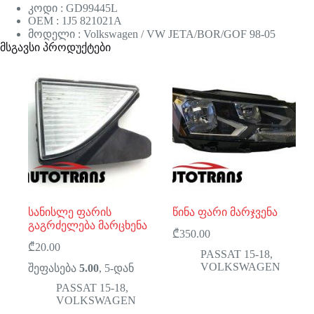
კოდი : GD99445L
OEM : 1J5 821021A
მოდელი : Volkswagen / VW JETA/BOR/GOF 98-05
მსგავსი პროდუქტები
სანისლე ფარის
წინა ფარი მარჯვენა
გაგრძელება მარცხენა
₾
350.00
₾
20.00
PASSAT 15-18
,
VOLKSWAGEN
შეფასება
5.00
, 5-დან
PASSAT 15-18
,
VOLKSWAGEN