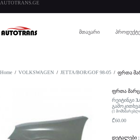
AUTOTRANS.GE
მთავარი
პროდუქტე
Home
/
VOLKSWAGEN
/
JETTA/BOR/GOF 98-05
/
ფრთა მა
ფრთა მარც
რეიტინგი
3.
გამოკითხვა
(
1
მომხმარებლი
₾
60.00
დეტალები :