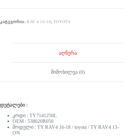
ᲙᲐᲢᲔᲒᲝᲠᲘᲐ:
RAV 4 16-18
,
TOYOTA
აღწერა
მიმოხილვა (0)
დეტალები :
კოდი : TY7141250L
OEM : 538020R050
მოდელი : TY RAV4 16-18 / toyota / TY RAV4 13-
ON