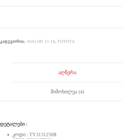
ᲙᲐᲢᲔᲒᲝᲠᲘᲐ:
AVALON 13-18
,
TOYOTA
აღწერა
მიმოხილვა (4)
დეტალები :
კოდი : TY3131250R