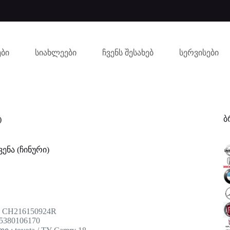
ბი
სიახლეები
ჩვენს შესახებ
სერვისები
ბ
)
ენა (ჩინური)
: CH216150924R
5380106170