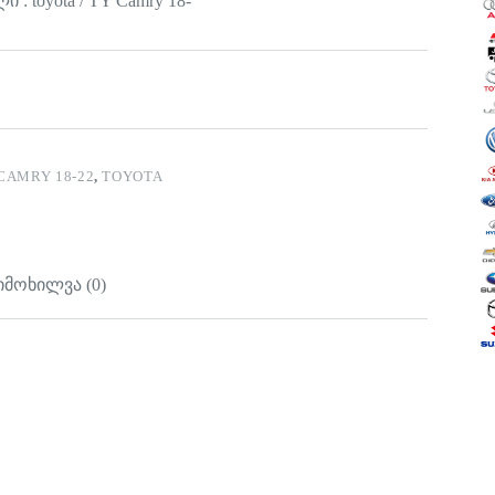
 : toyota / TY Camry 18-
CAMRY 18-22
,
TOYOTA
იმოხილვა (0)