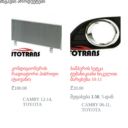
მსგავსი პროდუქტები
კონდიციონერის
ბამპერის სეტკა
რადიატორი ჰიბრიდი
ტუმანიკიანი ნიკელით
(ტაივანი)
მარცხენა 10-11
₾
180.00
₾
20.00
შეფასება
1.50
, 5-დან
CAMRY 12-14
,
TOYOTA
CAMRY 06-11
,
TOYOTA