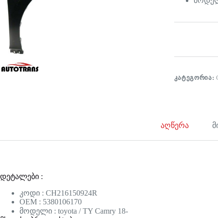
მოდელი
ᲙᲐᲢᲔᲒᲝᲠᲘᲐ:
აღწერა
მ
დეტალები :
კოდი : CH216150924R
OEM : 5380106170
მოდელი : toyota / TY Camry 18-