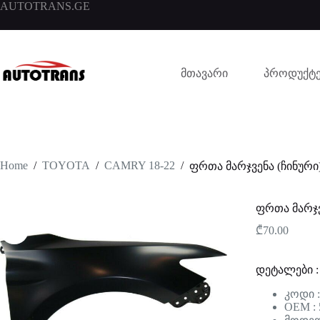
AUTOTRANS.GE
მთავარი
პროდუქტე
Home
/
TOYOTA
/
CAMRY 18-22
/
ფრთა მარჯვენა (ჩინური
ფრთა მარჯვ
₾
70.00
დეტალები :
კოდი 
OEM : 