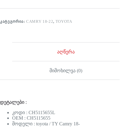
ᲙᲐᲢᲔᲒᲝᲠᲘᲐ:
CAMRY 18-22
,
TOYOTA
აღწერა
მიმოხილვა (0)
დეტალები :
კოდი : CH5115655L
OEM : CH5115655
მოდელი : toyota / TY Camry 18-