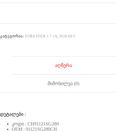
ᲙᲐᲢᲔᲒᲝᲠᲘᲐ:
FORESTER 17-19
,
SUBARU
აღწერა
მიმოხილვა (0)
დეტალები :
კოდი : CH91121SG280
OEM : 91121SG280CH