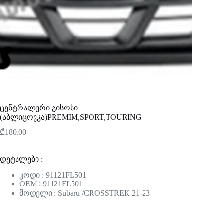
ცენტრალური გისოსი
(აბლიცოვკა)PREMIM,SPORT,TOURING
₾
180.00
დეტალები :
კოდი : 91121FL501
OEM : 91121FL501
მოდელი : Subaru /CROSSTREK 21-23