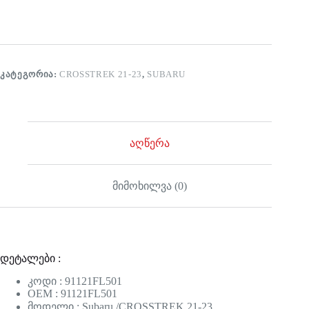
ᲙᲐᲢᲔᲒᲝᲠᲘᲐ:
CROSSTREK 21-23
,
SUBARU
აღწერა
მიმოხილვა (0)
დეტალები :
კოდი : 91121FL501
OEM : 91121FL501
მოდელი : Subaru /CROSSTREK 21-23