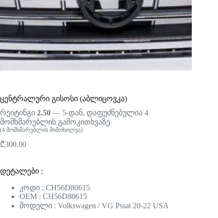
ცენტრალური გისოსი (აბლიცოვკა)
რეიტინგი
2.50
— 5-დან, დაფუძნებულია
4
მომხმარებლის გამოკითხვაზე
(
4
მომხმარებლის მიმოხილვა)
₾
300.00
დეტალები :
კოდი : CH56D80615
OEM : CH56D80615
მოდელი : Volkswagen / VG Pssat 20-22 USA