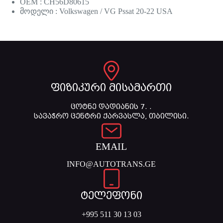
OEM : CH56D80615
მოდელი : Volkswagen / VG Pssat 20-22 USA
ფიზიკური მისამართი
ცოტნე დადიანის 7. .
სავაჭრო ცენტრი ქარვასლა, თბილისი.
EMAIL
INFO@AUTOTRANS.GE
ტელეფონი
+995 511 30 13 03