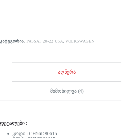
ᲙᲐᲢᲔᲒᲝᲠᲘᲐ:
PASSAT 20-22 USA
,
VOLKSWAGEN
აღწერა
მიმოხილვა (4)
დეტალები :
კოდი : CH56D80615