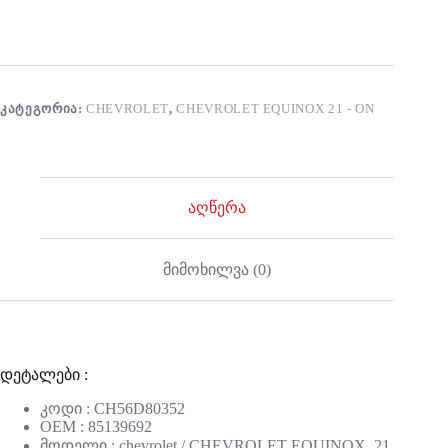
ᲙᲐᲢᲔᲒᲝᲠᲘᲐ:
CHEVROLET
,
CHEVROLET EQUINOX 21 - ON
აღწერა
მიმოხილვა (0)
დეტალები :
კოდი : CH56D80352
OEM : 85139692
მოდელი : chevrolet / CHEVROLET EQUINOX 21