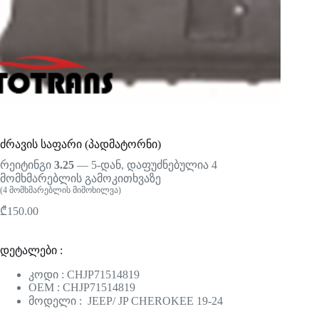
ძრავის საფარი (პადმატორნი)
რეიტინგი
3.25
— 5-დან, დაფუძნებულია
4
მომხმარებლის გამოკითხვაზე
(
4
მომხმარებლის მიმოხილვა)
₾
150.00
დეტალები :
კოდი : CHJP71514819
OEM : CHJP71514819
მოდელი : JEEP/ JP CHEROKEE 19-24