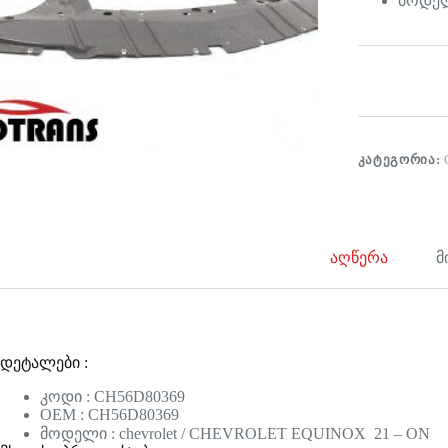
მოდელ
ᲙᲐᲢᲔᲒᲝᲠᲘᲐ:
აღწერა
მ
დეტალები :
კოდი : CH56D80369
OEM : CH56D80369
მოდელი : chevrolet / CHEVROLET EQUINOX 21 – ON