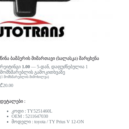
წინა ბამპერის მიმართავი (სალასკა) მარცხენა
რეიტინგი
1.00
— 5-დან, დაფუძნებულია
1
მომხმარებლის გამოკითხვაზე
(
1
მომხმარებლის მიმოხილვა)
₾
20.00
დეტალები :
კოდი : TY5251460L
OEM : 5211647030
მოდელი : toyota / TY Prius V 12-ON