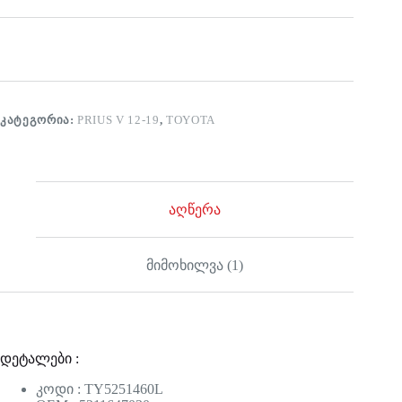
ᲙᲐᲢᲔᲒᲝᲠᲘᲐ:
PRIUS V 12-19
,
TOYOTA
აღწერა
მიმოხილვა (1)
დეტალები :
კოდი : TY5251460L