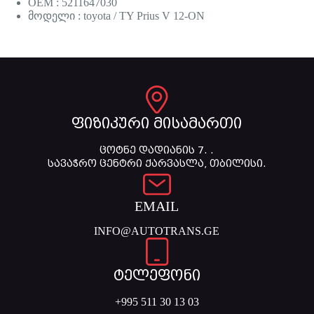
OEM : 5211647030
მოდელი : toyota / TY Prius V 12-ON
ფიზიკური მისამართი
ცოტნე დადიანის 7. .
სავაჭრო ცენტრი ქარვასლა, თბილისი.
EMAIL
INFO@AUTOTRANS.GE
ტელეფონი
+995 511 30 13 03