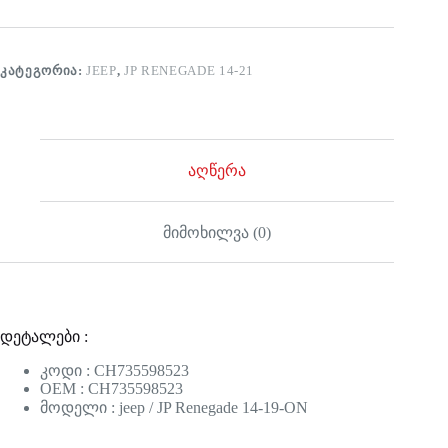
ᲙᲐᲢᲔᲒᲝᲠᲘᲐ:
JEEP
,
JP RENEGADE 14-21
აღწერა
მიმოხილვა (0)
დეტალები :
კოდი : CH735598523
OEM : CH735598523
მოდელი : jeep / JP Renegade 14-19-ON