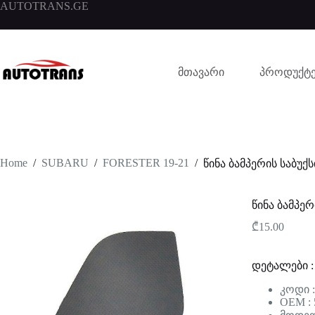
AUTOTRANS.GE
მთავარი
პროდუქტე
Home
/
SUBARU
/
FORESTER 19-21
/
წინა ბამპერის საბუქ
წინა ბამპერ
₾
15.00
დეტალები :
კოდი :
OEM : 