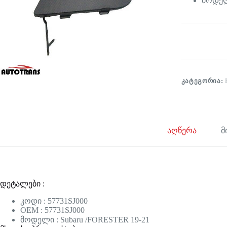
მოდელი
ᲙᲐᲢᲔᲒᲝᲠᲘᲐ:
აღწერა
მ
დეტალები :
კოდი : 57731SJ000
OEM : 57731SJ000
მოდელი : Subaru /FORESTER 19-21