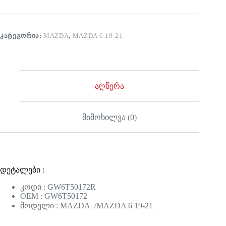
ᲙᲐᲢᲔᲒᲝᲠᲘᲐ:
MAZDA
,
MAZDA 6 19-21
აღწერა
მიმოხილვა (0)
დეტალები :
კოდი : GW6T50172R
OEM : GW6T50172
მოდელი : MAZDA /MAZDA 6 19-21