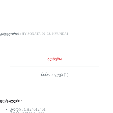
ᲙᲐᲢᲔᲒᲝᲠᲘᲐ:
HY SONATA 20-23
,
HYUNDAI
აღწერა
მიმოხილვა (1)
დეტალები :
კოდი : CH24612461