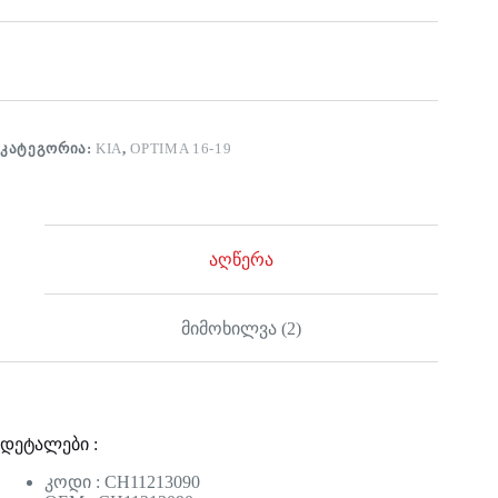
ᲙᲐᲢᲔᲒᲝᲠᲘᲐ:
KIA
,
OPTIMA 16-19
აღწერა
მიმოხილვა (2)
დეტალები :
კოდი : CH11213090