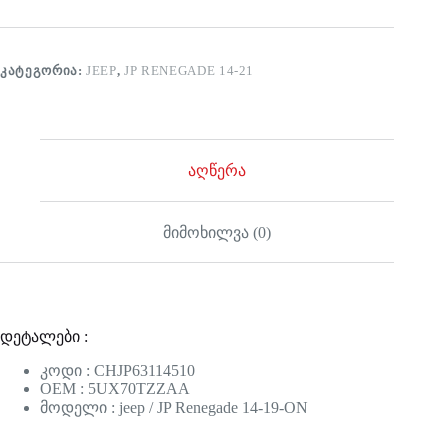
ᲙᲐᲢᲔᲒᲝᲠᲘᲐ:
JEEP
,
JP RENEGADE 14-21
აღწერა
მიმოხილვა (0)
დეტალები :
კოდი : CHJP63114510
OEM : 5UX70TZZAA
მოდელი : jeep / JP Renegade 14-19-ON