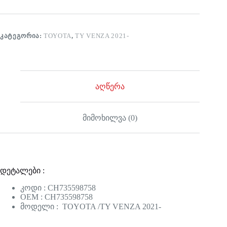
ᲙᲐᲢᲔᲒᲝᲠᲘᲐ:
TOYOTA
,
TY VENZA 2021-
აღწერა
მიმოხილვა (0)
დეტალები :
კოდი : CH735598758
OEM : CH735598758
მოდელი : TOYOTA /TY VENZA 2021-