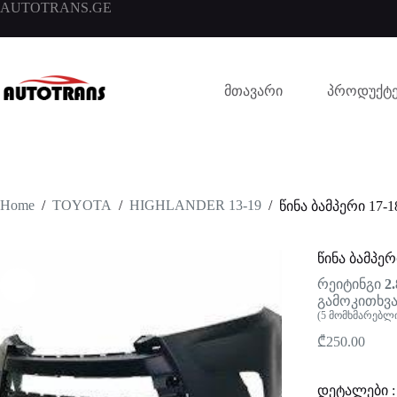
AUTOTRANS.GE
მთავარი
პროდუქტე
Home
/
TOYOTA
/
HIGHLANDER 13-19
/
წინა ბამპერი 17-1
წინა ბამპერი
რეიტინგი
2.
გამოკითხვა
(
5
მომხმარებლი
₾
250.00
დეტალები :