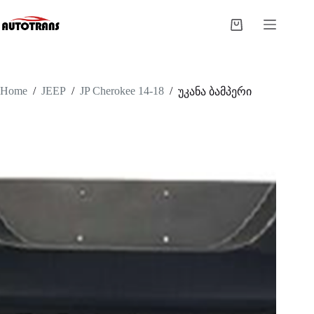
Home
/
JEEP
/
JP Cherokee 14-18
/
უკანა ბამპერი