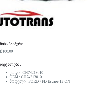
წინა ბამპერი
₾
100.00
დეტალები :
კოდი : CH74213010
OEM : CH74213010
მოდელი : FORD / FD Escape 13-ON