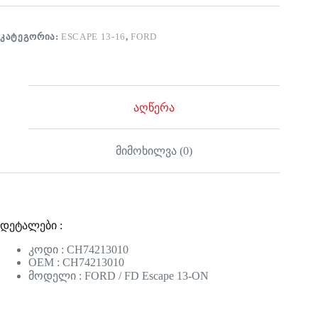
ᲙᲐᲢᲔᲒᲝᲠᲘᲐ:
ESCAPE 13-16
,
FORD
აღწერა
მიმოხილვა (0)
დეტალები :
კოდი : CH74213010
OEM : CH74213010
მოდელი : FORD / FD Escape 13-ON