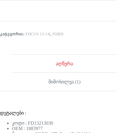
ᲙᲐᲢᲔᲒᲝᲠᲘᲐ:
FOCUS 15-18
,
FORD
აღწერა
მიმოხილვა (1)
დეტალები :
კოდი : FD13213030
OEM : 1883977