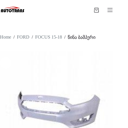
Home
/
FORD
/
FOCUS 15-18
/
წინა ბამპერი