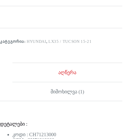
ᲙᲐᲢᲔᲒᲝᲠᲘᲐ:
HYUNDAI
,
LX35 / TUCSON 15-21
აღწერა
მიმოხილვა (1)
დეტალები :
კოდი : CH71213000