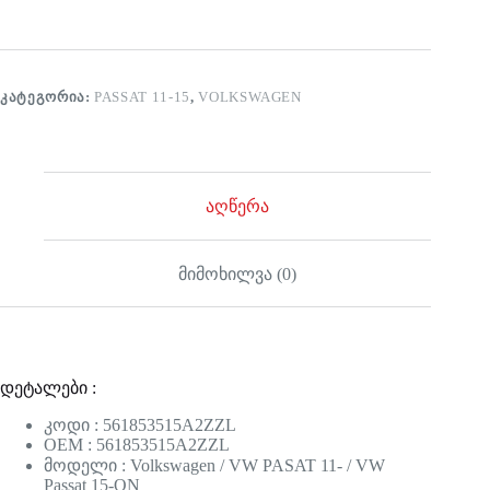
ᲙᲐᲢᲔᲒᲝᲠᲘᲐ:
PASSAT 11-15
,
VOLKSWAGEN
აღწერა
მიმოხილვა (0)
დეტალები :
კოდი : 561853515A2ZZL
OEM : 561853515A2ZZL
მოდელი : Volkswagen / VW PASAT 11- / VW
Passat 15-ON