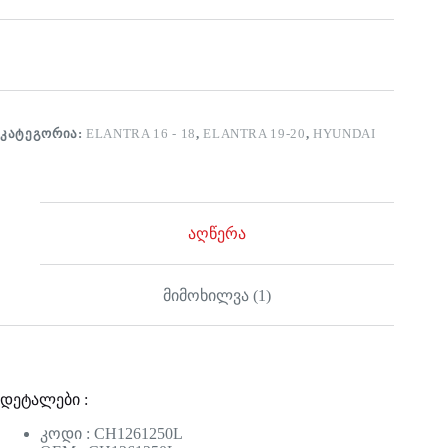
ᲙᲐᲢᲔᲒᲝᲠᲘᲐ:
ELANTRA 16 - 18
,
ELANTRA 19-20
,
HYUNDAI
აღწერა
მიმოხილვა (1)
დეტალები :
კოდი : CH1261250L