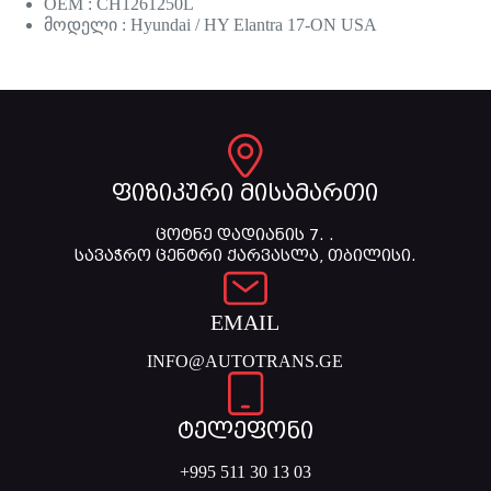
OEM : CH1261250L
მოდელი : Hyundai / HY Elantra 17-ON USA
ფიზიკური მისამართი
ცოტნე დადიანის 7. .
სავაჭრო ცენტრი ქარვასლა, თბილისი.
EMAIL
INFO@AUTOTRANS.GE
ტელეფონი
+995 511 30 13 03