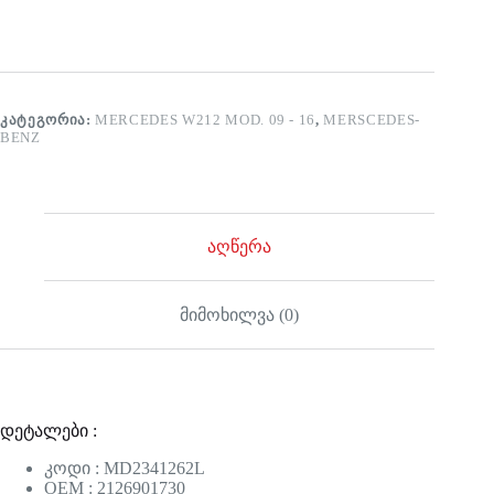
ᲙᲐᲢᲔᲒᲝᲠᲘᲐ:
MERCEDES W212 MOD. 09 - 16
,
MERSCEDES-
BENZ
აღწერა
მიმოხილვა (0)
დეტალები :
კოდი : MD2341262L
OEM : 2126901730