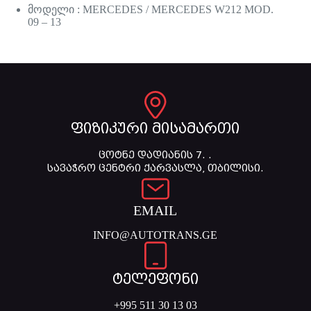
მოდელი : MERCEDES / MERCEDES W212 MOD.
09 – 13
ფიზიკური მისამართი
ცოტნე დადიანის 7. .
სავაჭრო ცენტრი ქარვასლა, თბილისი.
EMAIL
INFO@AUTOTRANS.GE
ტელეფონი
+995 511 30 13 03