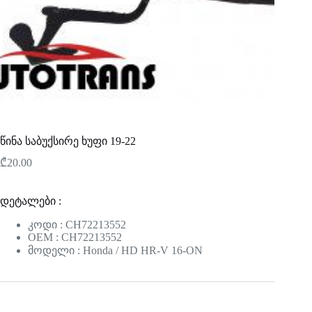
წინა საბუქსირე ხუფი 19-22
₾
20.00
დეტალები :
კოდი : CH72213552
OEM : CH72213552
მოდელი : Honda / HD HR-V 16-ON