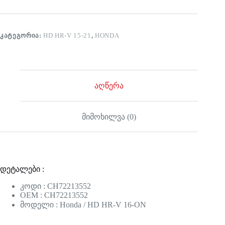
ᲙᲐᲢᲔᲒᲝᲠᲘᲐ:
HD HR-V 15-21
,
HONDA
აღწერა
მიმოხილვა (0)
დეტალები :
კოდი : CH72213552
OEM : CH72213552
მოდელი : Honda / HD HR-V 16-ON