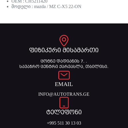
OEM : CH5211420
მოდელი : mazda / MZ C-X5 22-ON
ფიზიკური მისამართი
ცოტნე დადიანის 7. .
სავაჭრო ცენტრი ქარვასლა, თბილისი.
EMAIL
INFO@AUTOTRANS.GE
ტელეფონი
+995 511 30 13 03