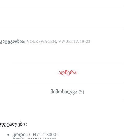
ᲙᲐᲢᲔᲒᲝᲠᲘᲐ:
VOLKSWAGEN
,
VW JETTA 19-23
აღწერა
მიმოხილვა (5)
დეტალები :
კოდი : CH71213000L