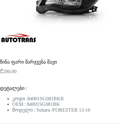
წინა ფარი მარჯვენა შავი
₾
280.00
დეტალები :
კოდი :84001SG081BKR
OEM : 84001SG081BK
მოდელი : Subaru /FORESTER 13-16