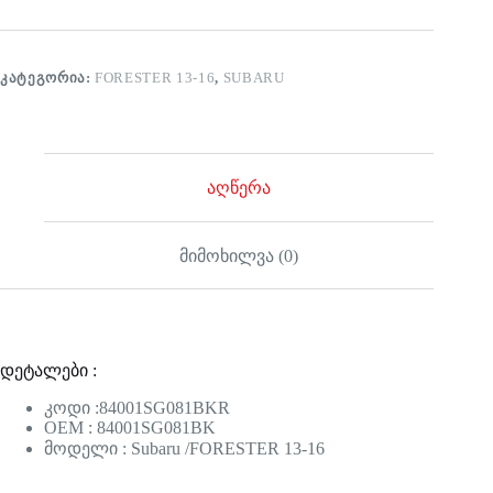
ᲙᲐᲢᲔᲒᲝᲠᲘᲐ:
FORESTER 13-16
,
SUBARU
აღწერა
მიმოხილვა (0)
დეტალები :
კოდი :84001SG081BKR
OEM : 84001SG081BK
მოდელი : Subaru /FORESTER 13-16