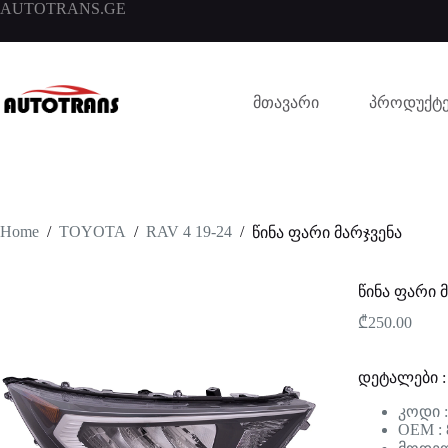
AUTOTRANS.GE
მთავარი
პროდუქტე
Home
/
TOYOTA
/
RAV 4 19-24
/
წინა ფარი მარჯვენა
წინა ფარი 
₾
250.00
დეტალები :
კოდი 
OEM : 