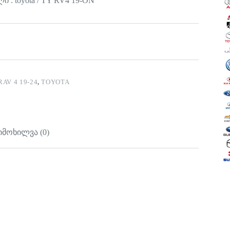
 : toyota / TY RV4 19-ON
RAV 4 19-24
,
TOYOTA
იმოხილვა (0)