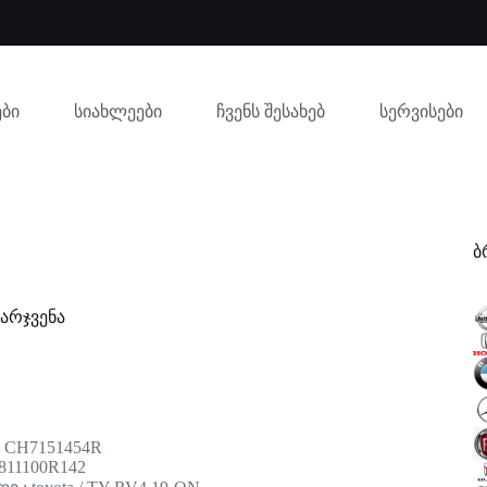
ბი
სიახლეები
ჩვენს შესახებ
სერვისები
ბ
მარჯვენა
: CH7151454R
811100R142